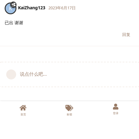
KaiZhang123
K
2023年6月17日
已出 谢谢
回复
说点什么吧...
登录
首页
标签