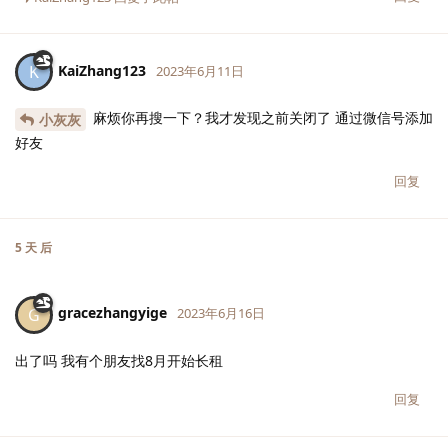
KaiZhang123
K
2023年6月11日
麻烦你再搜一下？我才发现之前关闭了 通过微信号添加
小灰灰
好友
回复
5 天
后
gracezhangyige
G
2023年6月16日
出了吗 我有个朋友找8月开始长租
回复