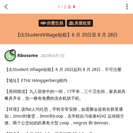
1
/
2
条
供需交易
房屋租赁
【出StudentVillage短租】6 月 20日至 8 月 28日
Ribosome
R
2023年6月1日
【出Student Village短租】6 月 20日起到 8 月 28日，不可注册
【地址】ETHz Hönggerberg校内
【房间情况】九人宿舍中的一间，17平米，三个卫生间，家具厨具
餐具齐全，负一楼有免费的洗衣机烘干机。
【环境】该flat人均社恐，平时非常安静，如需聚会提前在群里通
知；2min到食堂，3min到coop，去学校自习或者ASVZ 运动很方
便。两个公交站的距离有大型 coop，migros 和 denner。