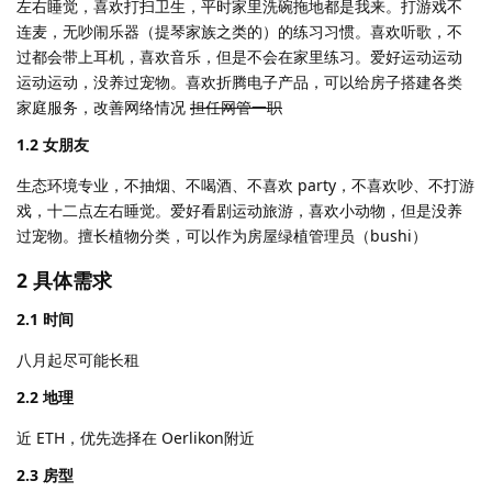
左右睡觉，喜欢打扫卫生，平时家里洗碗拖地都是我来。打游戏不
连麦，无吵闹乐器（提琴家族之类的）的练习习惯。喜欢听歌，不
过都会带上耳机，喜欢音乐，但是不会在家里练习。爱好运动运动
运动运动，没养过宠物。喜欢折腾电子产品，可以给房子搭建各类
家庭服务，改善网络情况
担任网管一职
1.2 女朋友
生态环境专业，不抽烟、不喝酒、不喜欢 party，不喜欢吵、不打游
戏，十二点左右睡觉。爱好看剧运动旅游，喜欢小动物，但是没养
过宠物。擅长植物分类，可以作为房屋绿植管理员（bushi）
2 具体需求
2.1 时间
八月起尽可能长租
2.2 地理
近 ETH，优先选择在 Oerlikon附近
2.3 房型