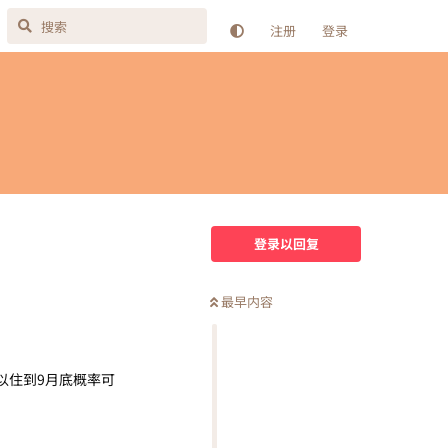
注册
登录
登录以回复
最早内容
以住到9月底概率可