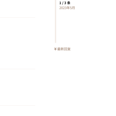
1
/
3
条
回复
2023年5月
最新回复
回复
回复