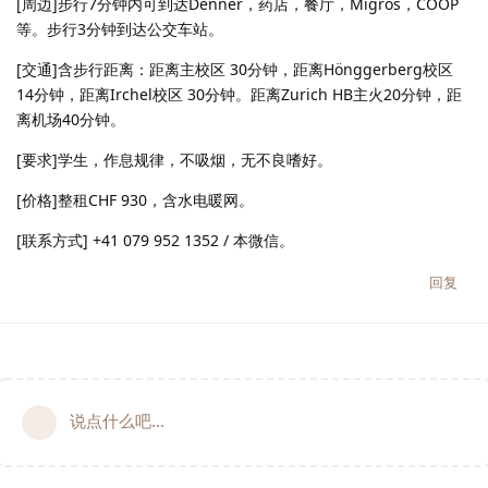
[周边]步行7分钟内可到达Denner，药店，餐厅，Migros，COOP
等。步行3分钟到达公交车站。
[交通]含步行距离：距离主校区 30分钟，距离Hönggerberg校区
14分钟，距离Irchel校区 30分钟。距离Zurich HB主火20分钟，距
离机场40分钟。
[要求]学生，作息规律，不吸烟，无不良嗜好。
[价格]整租CHF 930，含水电暖网。
[联系方式] +41 079 952 1352 / 本微信。
回复
说点什么吧...