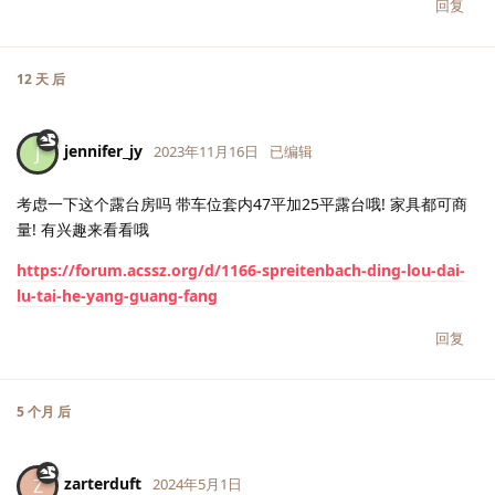
回复
12 天
后
jennifer_jy
J
2023年11月16日
已编辑
考虑一下这个露台房吗 带车位套内47平加25平露台哦! 家具都可商
量! 有兴趣来看看哦
https://forum.acssz.org/d/1166-spreitenbach-ding-lou-dai-
lu-tai-he-yang-guang-fang
回复
5 个月
后
zarterduft
Z
2024年5月1日