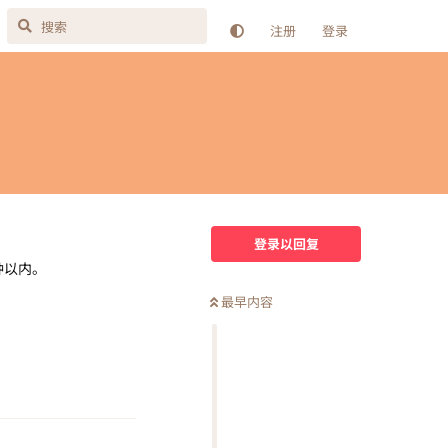
注册
登录
登录以回复
钟以内。
最早内容
回复