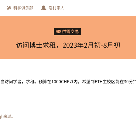
科学俱乐部
洛村家人
供需交易
访问博士求租，2023年2月初-8月初
TH当访问学者，求租。预算在1000CHF以内，希望到ETH主校区能在30分
jl
来过。