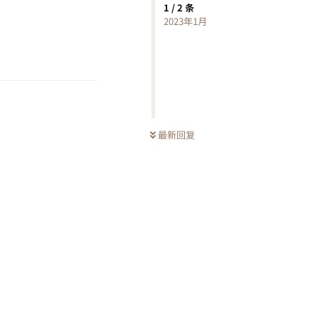
1
/
2
条
2023年1月
回复
最新回复