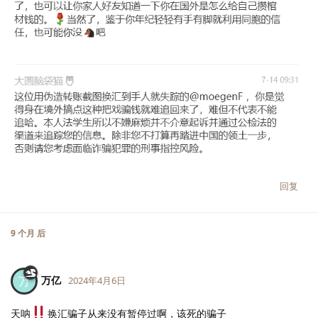
回复
9 个月
后
万亿
万
2024年4月6日
天呐
换汇骗子从来没有暂停过啊，该死的骗子