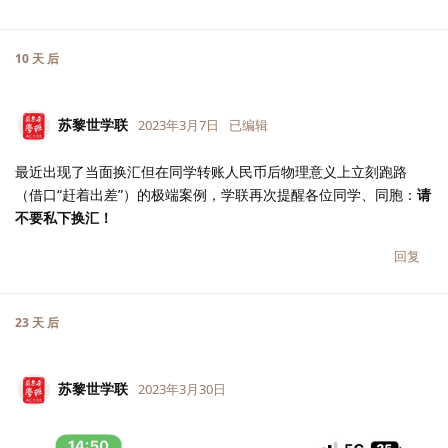
10 天
后
苏黎世学联
2023年3月7日
已编辑
最近出现了当面换汇但在同学转账人民币后物理意义上立刻跑路
（借口“赶着出差”）的极端案例，学联再次提醒各位同学、同胞：
请
不要私下换汇！
回复
23 天
后
苏黎世学联
2023年3月30日