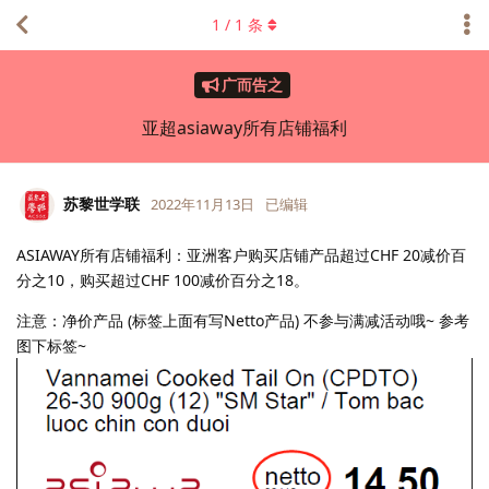
1
/
1
条
广而告之
亚超asiaway所有店铺福利
苏黎世学联
2022年11月13日
已编辑
ASIAWAY所有店铺福利：亚洲客户购买店铺产品超过CHF 20减价百
分之10，购买超过CHF 100减价百分之18。
注意：净价产品 (标签上面有写Netto产品) 不参与满减活动哦~ 参考
图下标签~