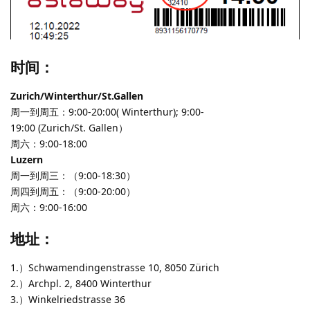
时间：
Zurich/Winterthur/St.Gallen
周一到周五：9:00-20:00( Winterthur); 9:00-
19:00 (Zurich/St. Gallen）
周六：9:00-18:00
Luzern
周一到周三：（9:00-18:30）
周四到周五：（9:00-20:00）
周六：9:00-16:00
地址：
1.）Schwamendingenstrasse 10, 8050 Zürich
2.）Archpl. 2, 8400 Winterthur
3.）Winkelriedstrasse 36