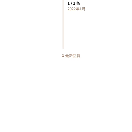
1
/
1
条
2022年1月
最新回复