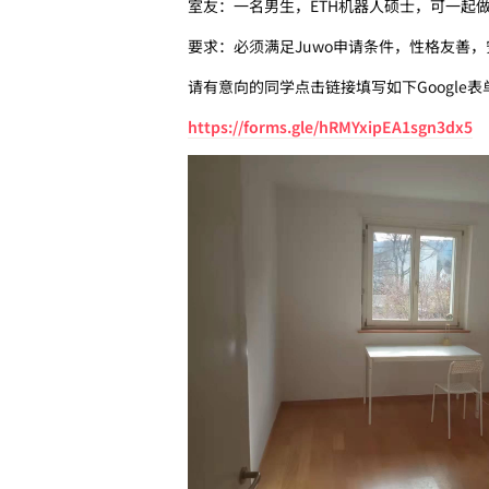
室友：一名男生，ETH机器人硕士，可一起
要求：必须满足Juwo申请条件，性格友善
请有意向的同学点击链接填写如下Google
https://forms.gle/hRMYxipEA1sgn3dx5