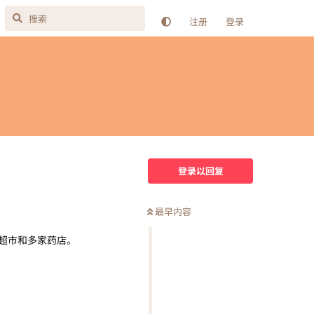
注册
登录
登录以回复
最早内容
er等超市和多家药店。