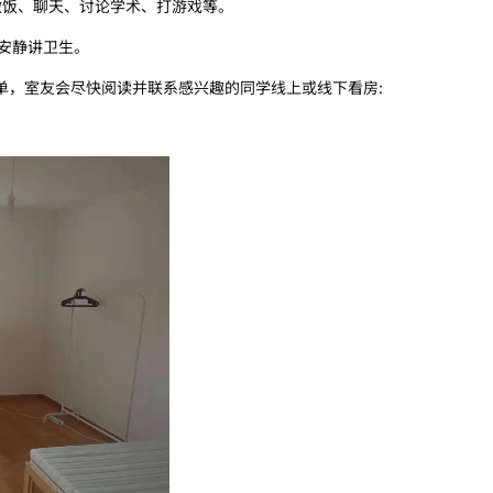
做饭、聊天、讨论学术、打游戏等。
，安静讲卫生。
表单，室友会尽快阅读并联系感兴趣的同学线上或线下看房: