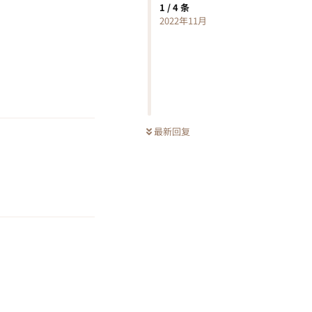
1
/
4
条
2022年11月
回复
最新回复
回复
回复