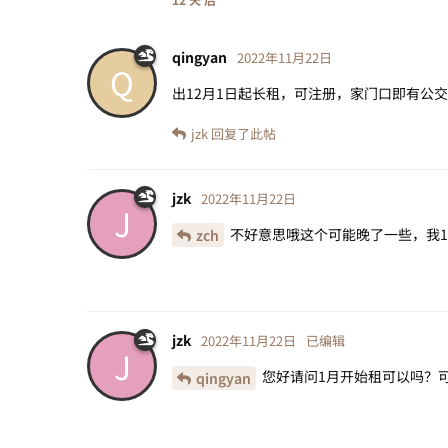
qingyan
2022年11月22日
Q
出12月1日起长租，可注册，家门口即有公交
jzk
回复了此帖
jzk
2022年11月22日
J
不好意思哦这个可能晚了一些，我1
zch
jzk
2022年11月22日
已编辑
J
您好请问1月开始租可以吗？可以联
qingyan