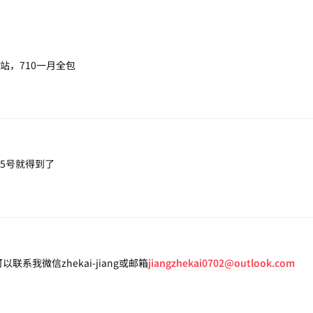
站，710一月全包
5号就得到了
系我微信zhekai-jiang或邮箱
jiangzhekai0702@outlook.com