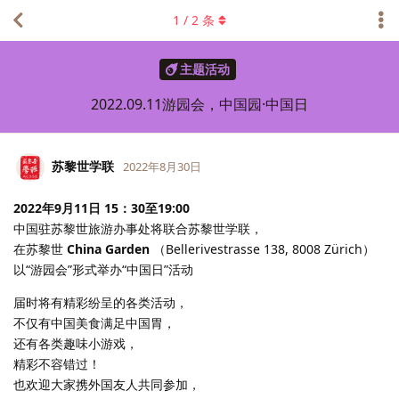
1
/
2
条
主题活动
2022.09.11游园会，中国园·中国日
苏黎世学联
2022年8月30日
2022年9月11日 15：30至19:00
中国驻苏黎世旅游办事处将联合苏黎世学联，
在苏黎世
China Garden
（Bellerivestrasse 138, 8008 Zürich）
以“游园会”形式举办“中国日”活动
届时将有精彩纷呈的各类活动，
不仅有中国美食满足中国胃，
还有各类趣味小游戏，
精彩不容错过！
也欢迎大家携外国友人共同参加，