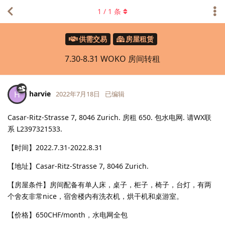
1
/
1
条
供需交易
房屋租赁
7.30-8.31 WOKO 房间转租
harvie
H
2022年7月18日
已编辑
Casar-Ritz-Strasse 7, 8046 Zurich. 房租 650. 包水电网. 请WX联
系 L2397321533.
【时间】2022.7.31-2022.8.31
【地址】Casar-Ritz-Strasse 7, 8046 Zurich.
【房屋条件】房间配备有单人床，桌子，柜子，椅子，台灯，有两
个舍友非常nice，宿舍楼内有洗衣机，烘干机和桌游室。
【价格】650CHF/month，水电网全包