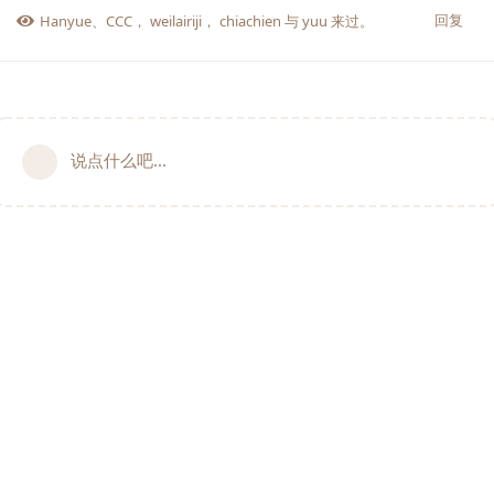
回复
Hanyue
、
CCC
，
weilairiji
，
chiachien
与
yuu
来过。
说点什么吧...