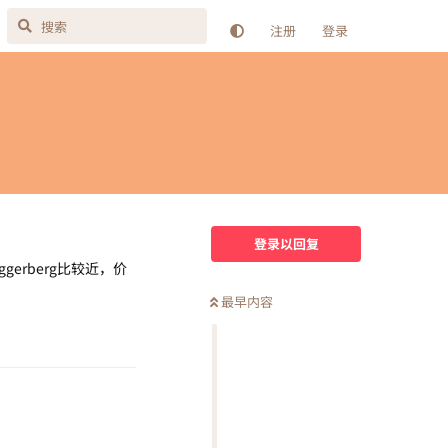
注册
登录
登录以回复
gerberg比较近，价
最早内容
回复