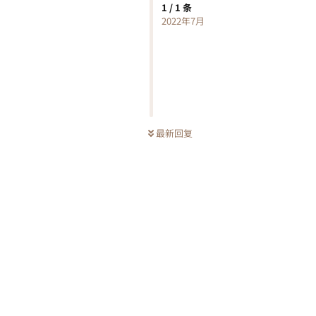
1
/
1
条
2022年7月
最新回复