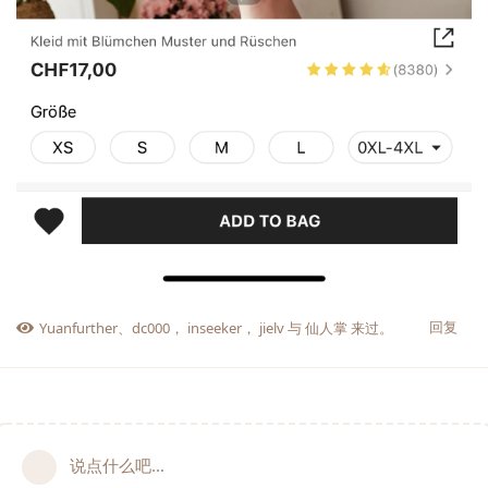
回复
Yuanfurther
、
dc000
，
inseeker
，
jielv
与
仙人掌
来过。
说点什么吧...