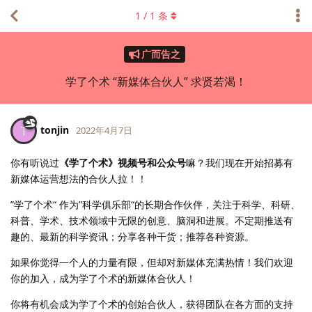
1
/
1
条
广而告之
学了个术 “新媒体合伙人” 求贤若渴！
tonjin
T
2022年4月7日
你有听说过
《学了个术》视频号和公众号
嘛？我们现在开始招募有
新媒体运营想法的合伙人拉！！
”学了个术“ 作为”科学俱乐部“的长期合作伙伴，关注于科学、科研、
科普、学术、技术领域中无限的创意、脑洞和进展。不定期推送有
趣的、最新的科学资讯；分享各种干货；推荐各种资源。
如果你觉得一个人的力量有限，但却对新媒体充满热情！我们欢迎
你的加入，成为学了个术的新媒体合伙人！
你将有机会成为学了个术的创始合伙人，获得团队在各方面的支持