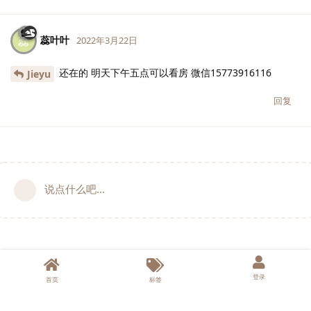
蕊叶叶
蕊
2022年3月22日
还在的 明天下午五点可以看房 微信15773916116
Jieyu
回复
说点什么吧...
登录
首页
标签