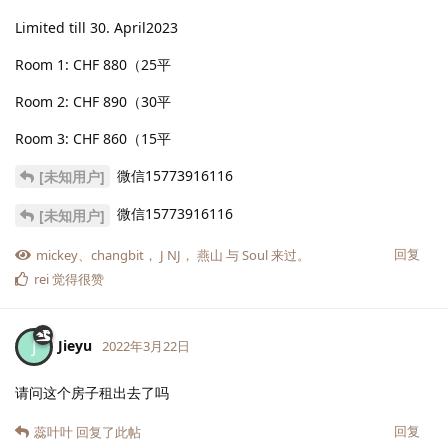
Limited till 30. April2023
Room 1: CHF 880（25平
Room 2: CHF 890（30平
Room 3: CHF 860（15平
微信15773916116
[未知用户]
微信15773916116
[未知用户]
回复
mickey
、
changbit
，
J NJ
，
燕山
与
Soul
来过。
rei
觉得很赞
Jieyu
J
2022年3月22日
请问这个房子租出去了吗
回复
蕊叶叶
回复了此帖