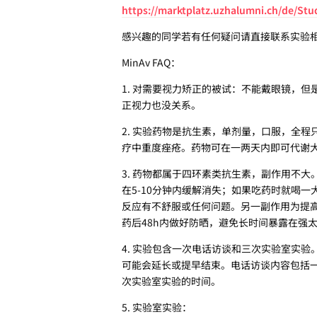
https://marktplatz.uzhalumni.ch/de/S
感兴趣的同学若有任何疑问请直接联系实验
MinAv FAQ：
1. 对需要视力矫正的被试：不能戴眼镜，
正视力也没关系。
2. 实验药物是抗生素，单剂量，口服，全程只
疗中重度痤疮。药物可在一两天内即可代谢
3. 药物都属于四环素类抗生素，副作用不大
在5-10分钟内缓解消失；如果吃药时就喝一
反应有不舒服或任何问题。另一副作用为提
药后48h内做好防晒，避免长时间暴露在强
4. 实验包含一次电话访谈和三次实验室实
可能会延长或提早结束。电话访谈内容包括
次实验室实验的时间。
5. 实验室实验：