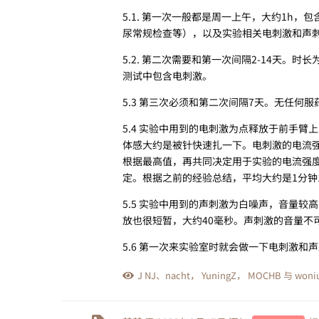
5.1. 第一次一般都是周一上午，大约1
尿常规检查等），以及实验相关电刺激和声刺激
5.2. 第二次需要和第一次间隔2-14天
测试中包含电刺激。
5.3 第三次必须和第二次间隔7天。无任
5.4 实验中用到的电刺激为点释放于前手
体感大约是被针快速扎一下。电刺激的电流
根据最高值，再共同决定用于实验的电流强
定。根据之前的经验总结，平均大约是1分钟1
5.5 实验中用到的声刺激为白噪声，音量
放也很短暂，大约40毫秒。声刺激的音量不
5.6 第一次来实验室时就会做一下电刺激
J NJ
、
nacht
，
YuningZ
，
MOCHB
与
woni