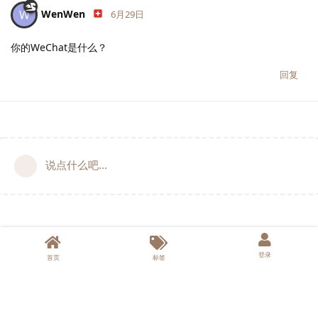
WenWen
W
6月29日
你的WeChat是什么？
回复
说点什么吧...
登录
首页
标签