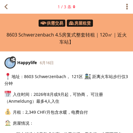
1
/
3
条
供需交易
房屋租赁
8603 Schwerzenbach 4.5房复式整套转租｜120㎡｜近火
车站】
Happylife
H
6月16日
地址：8603 Schwerzenbach， 121区
距离火车站步行仅3
分钟
入住时间：2026年8月或9月起，可协商， 可注册
（Anmeldung）最多4人入住
月租：2,349 CHF/月包含水暖，电费自付
房屋情况：