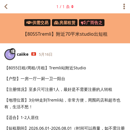
1
/
1
条
供需交易
房屋租赁
广而告之
【8055Tremli】附近70平米studio出短租
caiike
C
5月16日
【8055日租/周租/月租】Tremli站附近Studio
【户型】一房一厅一厨一卫一阳台
【注册情况】至多只可注册1人，最好是不需要注册的人转租
【地理位置】3分钟走到Tremli站，非常方便，周围药店和超市也
有，生活不愁！
【适合】1-2人居住
【短租期间】2026.06.01-2026.08.01（时间可以商量，如不需注册