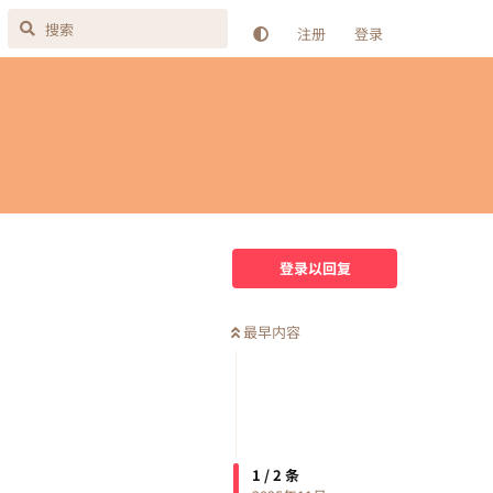
注册
登录
登录以回复
最早内容
1
/
2
条