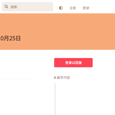
注册
登录
0月25日
登录以回复
回复
最早内容
回复