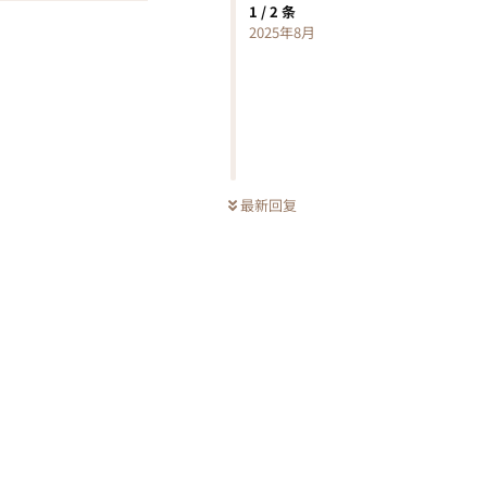
1
/
2
条
2025年8月
最新回复