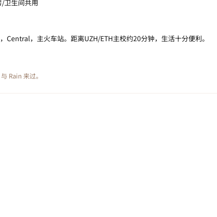
/卫生间共用
m，Central，主火车站。距离UZH/ETH主校约20分钟，生活十分便利。
与
Rain
来过。