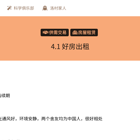
科学俱乐部
洛村家人
供需交易
房屋租赁
4.1 好房出租
着续期
光通风好，环境安静，两个舍友均为中国人，很好相处