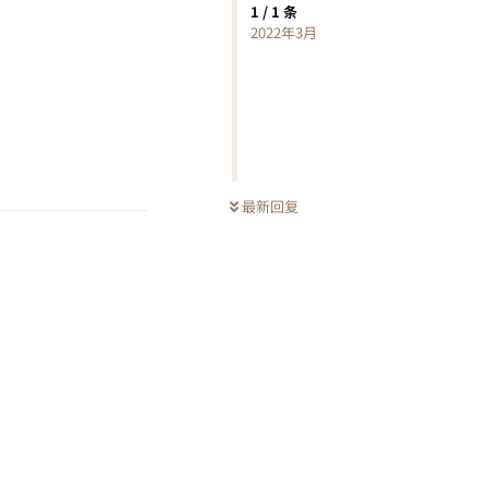
1
/
1
条
2022年3月
回复
最新回复