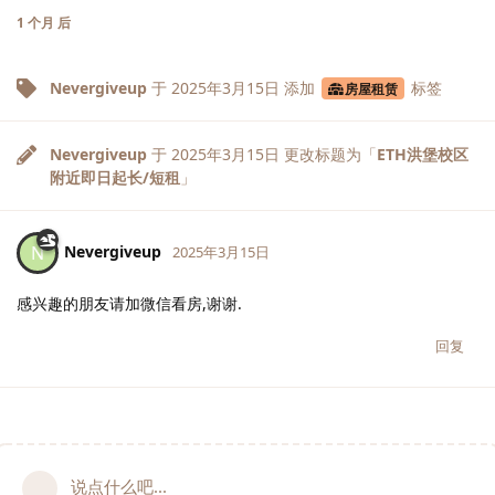
1 个月
后
Nevergiveup
于
2025年3月15日
添加
标签
房屋租赁
Nevergiveup
于
2025年3月15日
更改标题为「
ETH洪堡校区
附近即日起长/短租
」
Nevergiveup
N
2025年3月15日
感兴趣的朋友请加微信看房,谢谢.
回复
说点什么吧...