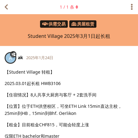
1
/
1
条
供需交易
房屋租赁
Student Village 2025年3月1日起长租
ak
A
2025年1月24日
【Student Village 转租】
2025.03.01起长租 HWB3106
【住宿情况】8人共享大厨房与客厅 + 2套洗手间
【位置】位于ETH洪堡校区，可坐ETH Link 15min直达主校，
25min到HB，15min到Bhf. Oerlikon
【租金】目前租金CHF815，可能会轻度上涨
仅限ETH bachelor和master