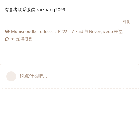
有意者联系微信 kaizhang2099
回复
Momsnoodle
、
dddccc
，
P222
，
Alkaid
与
Nevergiveup
来过。
rei
觉得很赞
说点什么吧...