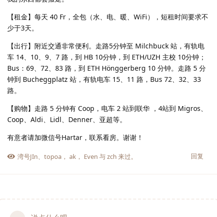
【租金】每天 40 Fr，全包（水、电、暖、WiFi），短租时间要求不
少于3天。
【出行】附近交通非常便利。走路5分钟至 Milchbuck 站，有轨电
车 14、10、9、7 路，到 HB 10分钟，到 ETH/UZH 主校 10分钟；
Bus：69、72、83 路，到 ETH Hönggerberg 10 分钟。走路 5 分
钟到 Bucheggplatz 站，有轨电车 15、11 路，Bus 72、32、33
路。
【购物】走路 5 分钟有 Coop，电车 2 站到联华 ，4站到 Migros、
Coop、Aldi、Lidl、Denner、亚超等。
有意者请加微信号Hartar，联系看房。谢谢！
回复
湾号JIn
、
topoa
，
ak
，
Even
与
zch
来过。