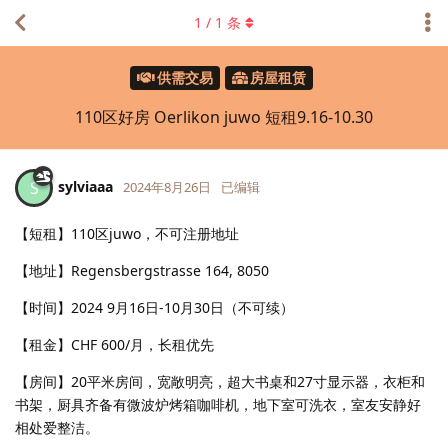
1
/
1
条
供需交易
房屋租赁
110区好房 Oerlikon juwo 短租9.16-10.30
sylviaaa
S
2024年8月26日
已编辑
【短租】110区juwo，不可注册地址
【地址】Regensbergstrasse 164, 8050
【时间】2024 9月16日-10月30日（不可续）
【租金】CHF 600/月，长租优先
【房间】20平米房间，宽敞明亮，超大书桌和27寸显示器，衣柜和
书架，厨具齐备有微波炉烤箱咖啡机，地下室可洗衣，室友安静好
相处爱整洁。