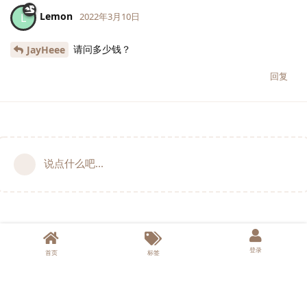
Lemon
L
2022年3月10日
请问多少钱？
JayHeee
回复
说点什么吧...
登录
首页
标签