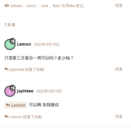
回复
steven
、
szzccc
，
tina
，
Rain
与
阿dai
来过。
7 天
后
Lemon
L
2022年3月10日
只需要三月最后一周可以吗？多少钱？
回复
JayHeee
回复了此帖
JayHeee
J
2022年3月10日
可以啊 加我微信
Lemon
回复
Lemon
回复了此帖