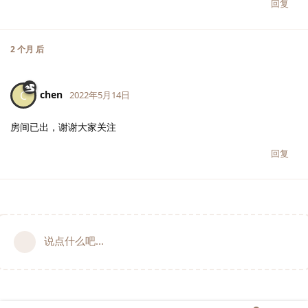
回复
2 个月
后
chen
C
2022年5月14日
房间已出，谢谢大家关注
回复
说点什么吧...