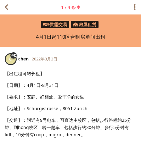
1
/
4
条
供需交易
房屋租赁
4月1日起110区合租房单间出租
chen
C
2022年3月2日
【出短租可转长租】
【日期】：4月1日-8月31日
【要求】：安静、好相处、爱干净的女生
【地址】：Schürgistrasse，8051 Zurich
【交通】：附近有9号电车，可直达主校区，包括步行路程约25分
钟。到hong校区，转一趟车，包括步行约30分钟。步行5分钟有
lidl，10分钟有coop，migro，denner。