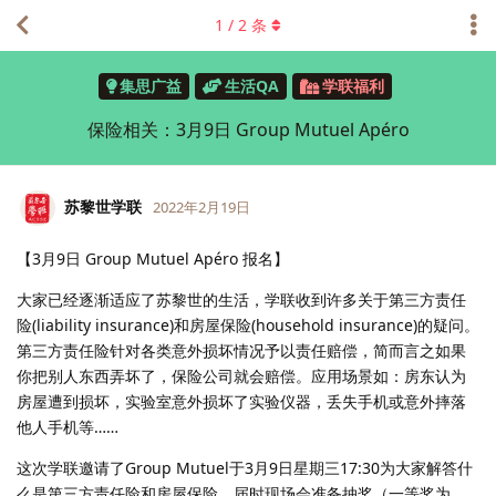
1
/
2
条
集思广益
生活QA
学联福利
保险相关：3月9日 Group Mutuel Apéro
苏黎世学联
2022年2月19日
【3月9日 Group Mutuel Apéro 报名】
大家已经逐渐适应了苏黎世的生活，学联收到许多关于第三方责任
险(liability insurance)和房屋保险(household insurance)的疑问。
第三方责任险针对各类意外损坏情况予以责任赔偿，简而言之如果
你把别人东西弄坏了，保险公司就会赔偿。应用场景如：房东认为
房屋遭到损坏，实验室意外损坏了实验仪器，丢失手机或意外摔落
他人手机等……
这次学联邀请了Group Mutuel于3月9日星期三17:30为大家解答什
么是第三方责任险和房屋保险，届时现场会准备抽奖（一等奖为