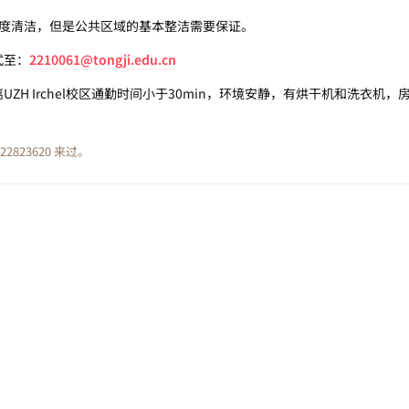
高度清洁，但是公共区域的基本整洁需要保证。
式至：
2210061@tongji.edu.cn
H Irchel校区通勤时间小于30min，环境安静，有烘干机和洗衣机
22823620
来过。