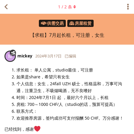
1
/
2
条
供需交易
房屋租赁
【求租】7月起长租，可注册，女生
mickey
M
2024年3月17日
已编辑
求长租： 单人公寓，studio最佳，可注册
如果是share，希望只有女生
个人信息：女生，24fall UZH 硕士，性格温和，万事可沟
通，注重卫生，不吸烟喝酒，无不良嗜好
时间：2024年7月1日 起 ，最好六个月以上，长租
房租: 700～1000 CHF/人（studio的话，预算可提高）
联系方式：
欢迎推荐房源，签约成功可支付报酬 50 CHF。万分感谢！
已经找到，感谢