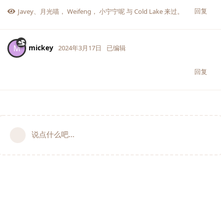
回复
Javey
、
月光喵
，
Weifeng
，
小宁宁呢
与
Cold Lake
来过。
mickey
M
2024年3月17日
已编辑
回复
说点什么吧...