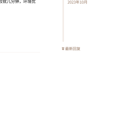
去学校就几分钟，环境优
2023年10月
回复
最新回复