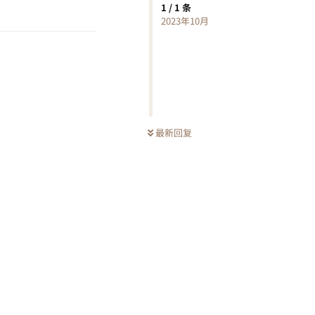
回复
1
/
1
条
2023年10月
最新回复