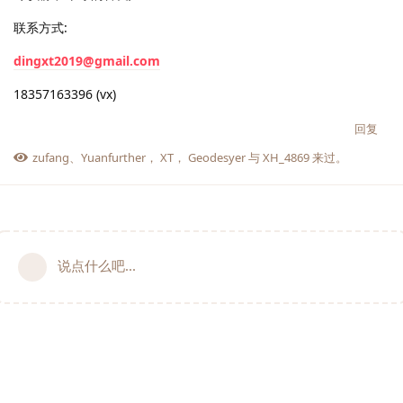
联系方式:
dingxt2019@gmail.com
18357163396 (vx)
回复
zufang
、
Yuanfurther
，
XT
，
Geodesyer
与
XH_4869
来过。
说点什么吧...