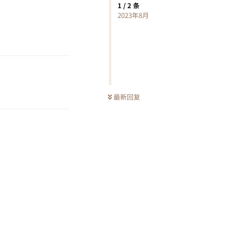
1
/
2
条
2023年8月
回复
回复
最新回复