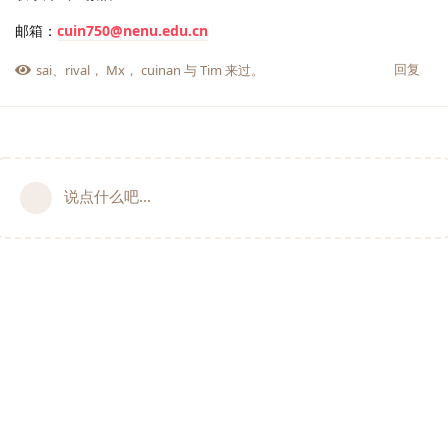
邮箱：
cuin750@nenu.edu.cn
回复
sai
、
rival
，
Mx
，
cuinan
与
Tim
来过。
说点什么吧...