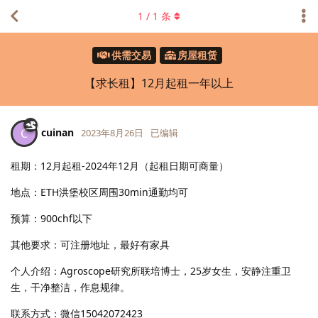
1
/
1
条
供需交易
房屋租赁
【求长租】12月起租一年以上
cuinan
C
2023年8月26日
已编辑
租期：12月起租-2024年12月（起租日期可商量）
地点：ETH洪堡校区周围30min通勤均可
预算：900chf以下
其他要求：可注册地址，最好有家具
个人介绍：Agroscope研究所联培博士，25岁女生，安静注重卫
生，干净整洁，作息规律。
联系方式：微信15042072423