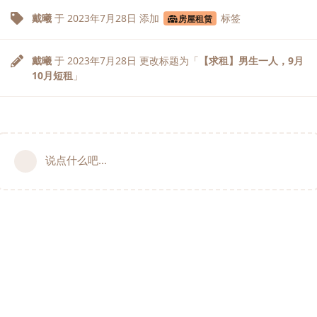
戴曦
于
2023年7月28日
添加
标签
房屋租赁
戴曦
于
2023年7月28日
更改标题为「
【求租】男生一人，9月
10月短租
」
说点什么吧...