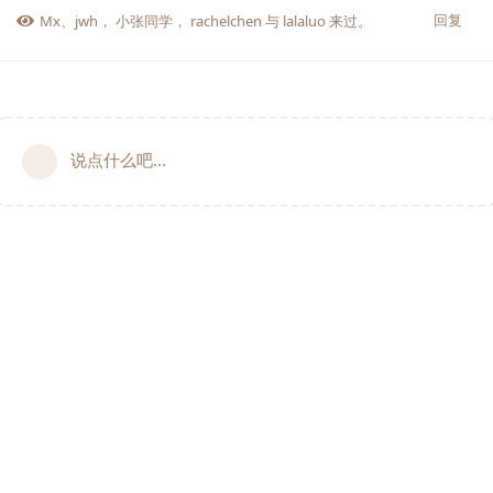
回复
Mx
、
jwh
，
小张同学
，
rachelchen
与
lalaluo
来过。
说点什么吧...