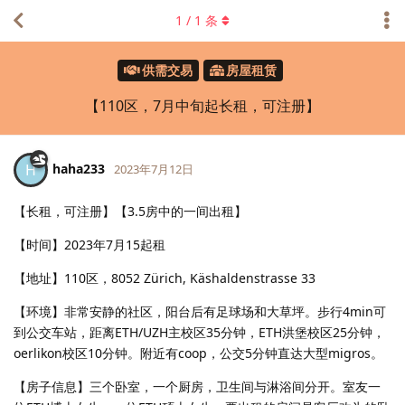
1
/
1
条
供需交易
房屋租赁
【110区，7月中旬起长租，可注册】
haha233
H
2023年7月12日
【长租，可注册】【3.5房中的一间出租】
【时间】2023年7月15起租
【地址】110区，8052 Zürich, Käshaldenstrasse 33
【环境】非常安静的社区，阳台后有足球场和大草坪。步行4min可
到公交车站，距离ETH/UZH主校区35分钟，ETH洪堡校区25分钟，
oerlikon校区10分钟。附近有coop，公交5分钟直达大型migros。
【房子信息】三个卧室，一个厨房，卫生间与淋浴间分开。室友一